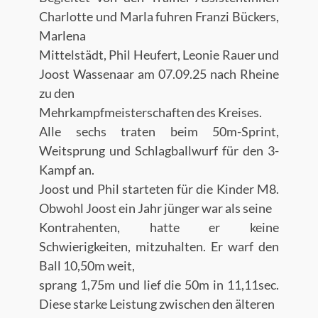
Charlotte und Marla fuhren Franzi Bückers,
Marlena
Mittelstädt, Phil Heufert, Leonie Rauer und
Joost Wassenaar am 07.09.25 nach Rheine
zu den
Mehrkampfmeisterschaften des Kreises.
Alle sechs traten beim 50m-Sprint,
Weitsprung und Schlagballwurf für den 3-
Kampf an.
Joost und Phil starteten für die Kinder M8.
Obwohl Joost ein Jahr jünger war als seine
Kontrahenten, hatte er keine
Schwierigkeiten, mitzuhalten. Er warf den
Ball 10,50m weit,
sprang 1,75m und lief die 50m in 11,11sec.
Diese starke Leistung zwischen den älteren