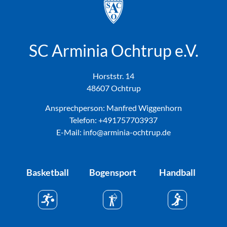
SC Arminia Ochtrup e.V.
Horststr. 14
48607 Ochtrup
Ansprechperson: Manfred Wiggenhorn
Telefon:
+491757703937
E-Mail: info@arminia-ochtrup.de
Basketball
Bogensport
Handball