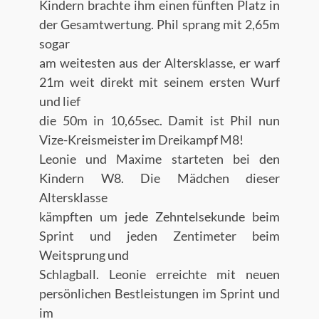
Kindern brachte ihm einen fünften Platz in
der Gesamtwertung. Phil sprang mit 2,65m
sogar
am weitesten aus der Altersklasse, er warf
21m weit direkt mit seinem ersten Wurf
und lief
die 50m in 10,65sec. Damit ist Phil nun
Vize-Kreismeister im Dreikampf M8!
Leonie und Maxime starteten bei den
Kindern W8. Die Mädchen dieser
Altersklasse
kämpften um jede Zehntelsekunde beim
Sprint und jeden Zentimeter beim
Weitsprung und
Schlagball. Leonie erreichte mit neuen
persönlichen Bestleistungen im Sprint und
im