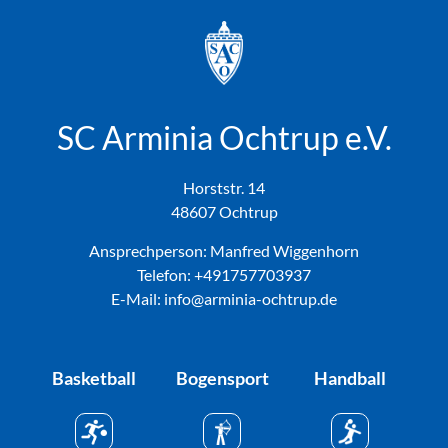
SC Arminia Ochtrup e.V.
Horststr. 14
48607 Ochtrup
Ansprechperson: Manfred Wiggenhorn
Telefon:
+491757703937
E-Mail: info@arminia-ochtrup.de
Basketball
Bogensport
Handball