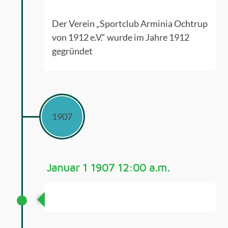
Der Verein „Sportclub Arminia Ochtrup
von 1912 e.V.“ wurde im Jahre 1912
gegründet
1907
Januar 1 1907 12:00 a.m.
Turnabteilung im Jahr 1907