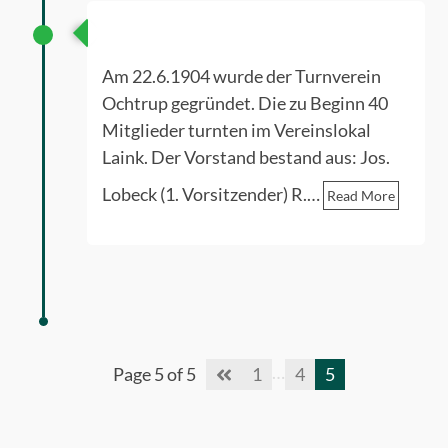
Gründung Turnverein
Am 22.6.1904 wurde der Turnverein
Ochtrup gegründet. Die zu Beginn 40
Mitglieder turnten im Vereinslokal
Laink. Der Vorstand bestand aus: Jos.
Lobeck (1. Vorsitzender) R.…
Read More
…
Page 5 of 5
1
4
5