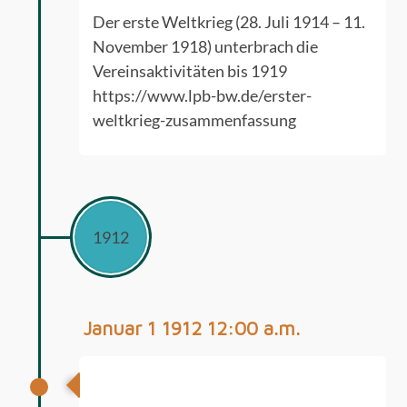
Der erste Weltkrieg (28. Juli 1914 – 11.
November 1918) unterbrach die
Vereinsaktivitäten bis 1919
https://www.lpb-bw.de/erster-
weltkrieg-zusammenfassung
1912
Januar 1 1912 12:00 a.m.
Vereinsgründung „Fussballverein
Arminius Ochtrup i.W.“