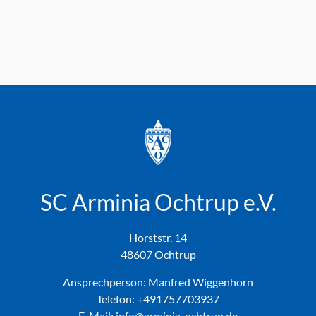
SC Arminia Ochtrup e.V.
Horststr. 14
48607 Ochtrup
Ansprechperson: Manfred Wiggenhorn
Telefon:
+491757703937
E-Mail: info@arminia-ochtrup.de