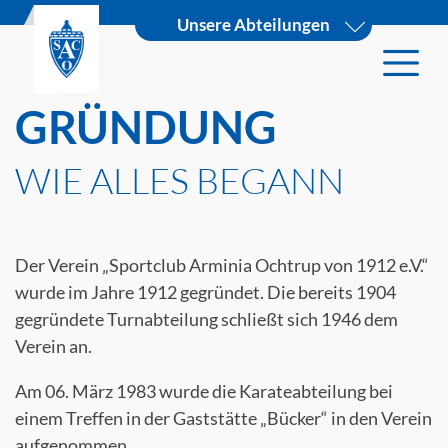
Unsere Abteilungen
GRÜNDUNG
WIE ALLES BEGANN
Der Verein „Sportclub Arminia Ochtrup von 1912 e.V.“
wurde im Jahre 1912 gegründet. Die bereits 1904
gegründete Turnabteilung schließt sich 1946 dem
Verein an.
Am 06. März 1983 wurde die Karateabteilung bei
einem Treffen in der Gaststätte „Bücker“ in den Verein
aufgenommen.